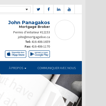
John Panagakos
Mortgage Broker
Permis d’initiateur #12153
john@mortgagelive.ca
Tel:
416-406-1659
Fax:
416-406-1170
À PROPOS
COMMUNIQUER AVEC NOUS