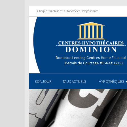
Chaque franchise est autonome et indépendante
Dominion Lending Centres Home Financial 
Permis de Courtage #FSRA# 12153
BONJOUR
TAUX ACTUELS
HYPOTHÈQUES