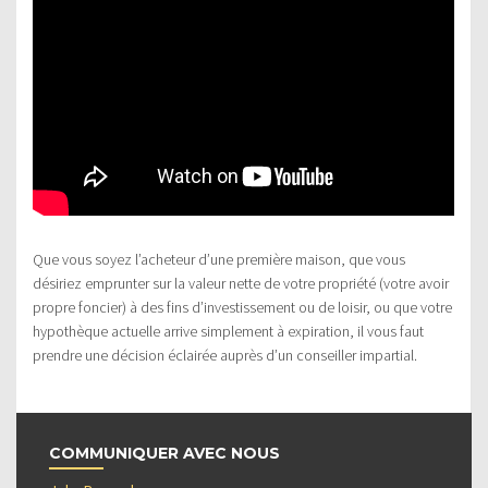
Que vous soyez l’acheteur d’une première maison, que vous
désiriez emprunter sur la valeur nette de votre propriété (votre avoir
propre foncier) à des fins d’investissement ou de loisir, ou que votre
hypothèque actuelle arrive simplement à expiration, il vous faut
prendre une décision éclairée auprès d’un conseiller impartial.
COMMUNIQUER AVEC NOUS