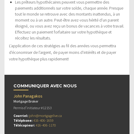
Les prêteurs hypothécaires peuvent vous permettre des
paiements additionnels sur votre solde, chaque année. Presque
tout le monde se retrouve avec des montants inattendus, à un
moment ou à un autre. Peut-être avez-vous hérité d’un parent
éloigné, ou vous avez reçu un bonus de vacances à votre travail.
Effectuez un paiement forfaitaire sur votre hypothèque et
récoltez les résultats.
L’application de ces stratégies au fil des années vous permettra
d’économiser de l’argent, de payer moins d’intérêts et de payer
votre hypothèque plus rapidement!
COMMUNIQUER AVEC NOUS
John Panagakos
Mortgage Broker
Permis d’initiateur #12153
Courriel:
john@mortgagelive.ca
Téléphone:
416-406-1659
Télécopieur:
416-406-1170