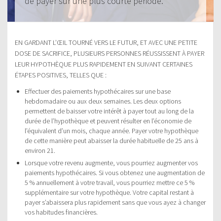
de payer sur une plus courte période.
EN GARDANT L’ŒIL TOURNÉ VERS LE FUTUR, ET AVEC UNE PETITE
DOSE DE SACRIFICE, PLUSIEURS PERSONNES RÉUSSISSENT À PAYER
LEUR HYPOTHÈQUE PLUS RAPIDEMENT EN SUIVANT CERTAINES
ÉTAPES POSITIVES, TELLES QUE :
Effectuer des paiements hypothécaires sur une base
hebdomadaire ou aux deux semaines. Les deux options
permettent de baisser votre intérêt à payer tout au long de la
durée de l’hypothèque et peuvent résulter en l’économie de
l’équivalent d’un mois, chaque année. Payer votre hypothèque
de cette manière peut abaisser la durée habituelle de 25 ans à
environ 21.
Lorsque votre revenu augmente, vous pourriez augmenter vos
paiements hypothécaires. Si vous obtenez une augmentation de
5 % annuellement à votre travail, vous pourriez mettre ce 5 %
supplémentaire sur votre hypothèque. Votre capital restant à
payer s’abaissera plus rapidement sans que vous ayez à changer
vos habitudes financières.