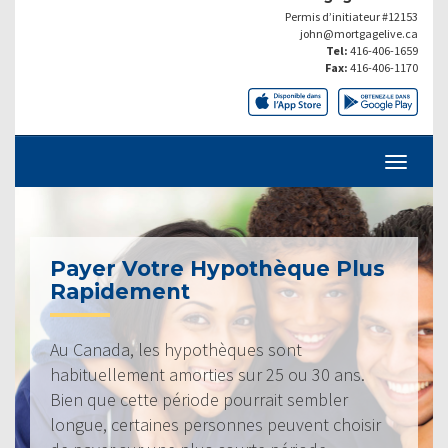
Permis d’initiateur #12153
john@mortgagelive.ca
Tel:
416-406-1659
Fax:
416-406-1170
Payer Votre Hypothèque Plus
Rapidement
Au Canada, les hypothèques sont
habituellement amorties sur 25 ou 30 ans.
Bien que cette période pourrait sembler
longue, certaines personnes peuvent choisir